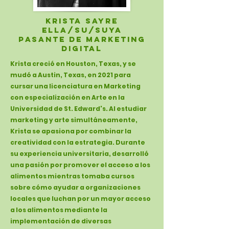
Krista Sayre
ella/su/suya
pasante de marketing
digital
Krista creció en Houston, Texas, y se
mudó a Austin, Texas, en 2021 para
cursar una licenciatura en Marketing
con especialización en Arte en la
Universidad de St. Edward's. Al estudiar
marketing y arte simultáneamente,
Krista se apasiona por combinar la
creatividad con la estrategia. Durante
su experiencia universitaria, desarrolló
una pasión por promover el acceso a los
alimentos mientras tomaba cursos
sobre cómo ayudar a organizaciones
locales que luchan por un mayor acceso
a los alimentos mediante la
implementación de diversas